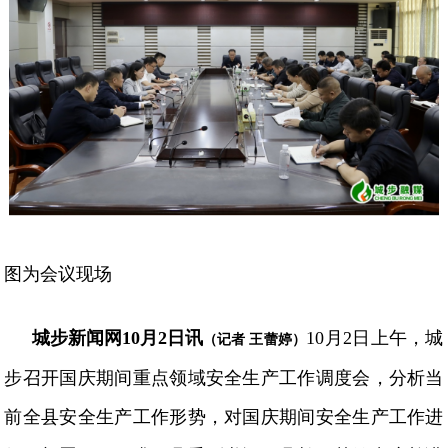
图为会议现场
城步新闻网
10月2日讯
10月2日上午，城
（记者
王蕾婷）
步召开国庆期间重点领域安全生产工作调度会，分析当
前全县安全生产工作形势，对国庆期间安全生产工作进