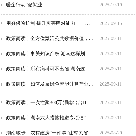
暖企行动”促就业
2025-10-19
用好保险机制 提升灾害应对能力——《湖南省综合巨灾保险实施方案》解读
2025-09-15
政策简读丨全方位激活公共数据价值，湖南这样行动！
2025-09-11
政策简读丨事关知识产权 湖南这样划分各级财政事权和支出责任
2025-09-11
政策简读丨所有病种可不出省 湖南这样构建矩阵式医联体
2025-09-11
政策简读丨如何发展绿色智能计算产业？未来3年湖南这样干
2025-09-11
政策简读丨一次性奖300万 湖南出台10条措施稳外贸
2025-09-11
政策简读丨湖南六大措施推进专项债“自审自发”试点
2025-09-11
湖南城步：农村建房“一件事”让村民省心又省力
2025-08-29