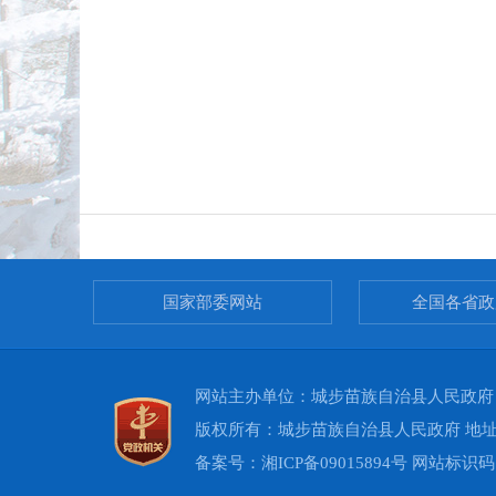
国家部委网站
全国各省政
网站主办单位：城步苗族自治县人民政府 承办
版权所有：城步苗族自治县人民政府 地址：
备案号：
湘ICP备09015894号
网站标识码：