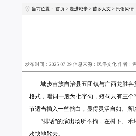
当前位置：
首页
>
走进城步
>
苗乡人文
>
民俗风情
发布时间：
2025-07-29
信息来源：民俗文化 作者：
城步苗族自治县五团镇与广西龙胜各
格式，唱词一般为七字句，短句只有三个
节适当插入一些韵白，显得灵活自如。所
“排话”的演出场所不拘，在树下、
欢快地散去。