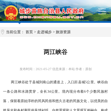
当前位置：
首页
>
走进城步
>
旅游资源
两江峡谷
发布时间：
2021-05-27
信息来源：本站 作者：原创
两江峡谷处于县城到南山的通道上，入口距县城5公里。峡谷由
一条公路和水路贯穿，全长34公里。境内现分布着6个少数民族村
落，保留着原始淳朴的民风民俗和悠久古老的民族文化，以优美的自
然风光和各村寨民俗风情衬托，自然景观和人文景观互相融合，构成