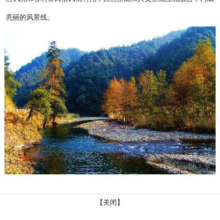
亮丽的风景线。
【关闭】