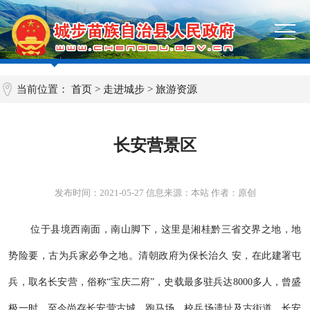
当前位置：
首页
>
走进城步
>
旅游资源
长安营景区
发布时间：
2021-05-27
信息来源：本站 作者：原创
位于县境西南面，南山脚下，这里是湘桂黔三省交界之地，地
势险要，古为兵家必争之地。清朝政府为保长治久 安，在此建署屯
兵，取名长安营，俗称“宝庆二府”，史载最多驻兵达8000多人，曾盛
极一时，至今尚存长安营古城、跑马场、校兵场遗址及古街道，长安