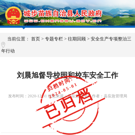
当前位置：
首页
>
专题专栏
>
往期回顾
>
安全生产专项整治三
年行动
刘晨旭督导校园和校车安全工作
归档时间:
2024-05-01
已归档
发布时间：
2020-12-31
信息来源：县应急管理局 作者：县应急管理局