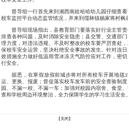
督导组一行首先来到湘西南娃哈哈幼儿园仔细查看
校车监控平台动态监管情况，并来到儒林镇杨家将村枫
督导组现场指出，县教育部门要落实好行业主管责
排查各种问题，及时消除安全隐患；县交警、交通部门
理力度，对违法违规、不及时整改的校车要严厉查处，
保校车安全运营，坚决杜绝安全事故的发生。针对连日
效措施全力做好低温雨雪冰冻天气防控应对工作，密切
行安全。
据悉，在寒假放假前城步将对所有校车开展地毯
运、更换、报废；督促落实校车发车前的安全查验制度
园、不漏一校、不漏一车；加强对校园内宿舍、食堂、
查和学校周边环境整治，全力保障学生的学习生活安全
【关闭】