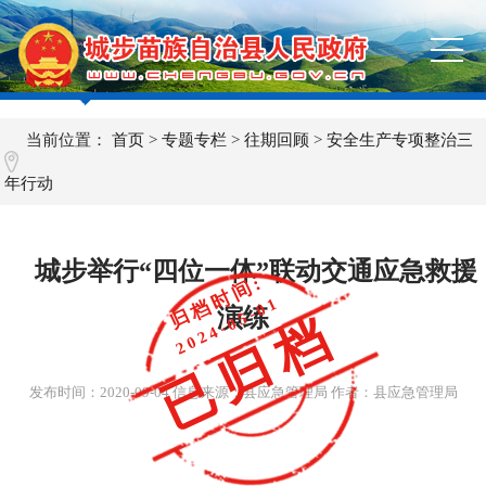
当前位置：
首页
>
专题专栏
>
往期回顾
>
安全生产专项整治三
年行动
城步举行“四位一体”联动交通应急救援
归档时间:
2024-05-01
演练
已归档
发布时间：
2020-09-04
信息来源：县应急管理局 作者：县应急管理局