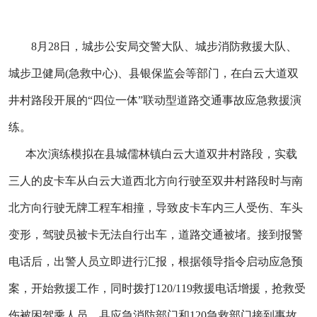
8月28日，城步公安局交警大队、城步消防救援大队、
城步卫健局(急救中心)、县银保监会等部门，在白云大道双
井村路段开展的“四位一体”联动型道路交通事故应急救援演
练。
本次演练模拟在县城儒林镇白云大道双井村路段，实载
三人的皮卡车从白云大道西北方向行驶至双井村路段时与南
北方向行驶无牌工程车相撞，导致皮卡车内三人受伤、车头
变形，驾驶员被卡无法自行出车，道路交通被堵。接到报警
电话后，出警人员立即进行汇报，根据领导指令启动应急预
案，开始救援工作，同时拨打120/119救援电话增援，抢救受
伤被困驾乘人员。县应急消防部门和120急救部门接到事故